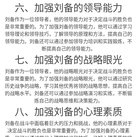
六、加强刘备的领导能力
刘备作为一位领导者，他的领导能力对于决定战斗的胜负也
是非常重要的。为了加强刘备的领导能力，他可以通过学习
领导理论和领导技巧，了解领导的原理和方法，提高自己的
领导能力。刘备还可以通过参加领导力培训和实践锻炼，不
断提高自己的领导能力。
七、加强刘备的战略眼光
刘备作为一位领导者，他的战略眼光对于决定战斗的胜负也
是非常重要的。为了加强刘备的战略眼光，他可以通过研究
历史战争的战略，学习其他优秀将领的战略思想，提高自己
的战略水平。刘备还可以通过参加战略演习和实练，不断锻
炼自己的战略思维和决策能力。
八、加强刘备的心理素质
刘备在战斗中面临着巨大的压力和挑战，他的心理素质对于
决定战斗的胜负也是非常重要的。为了加强刘备的心理素