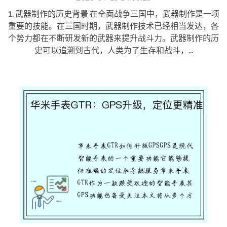
1. 武器制作的历史背景 在全面战争三国中，武器制作是一项
重要的技能。在三国时期，武器制作技术已经相当发达，各
个势力都在不断研发新的武器来提升战斗力。武器制作的历
史可以追溯到古代，人类为了生存和战斗，...