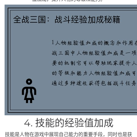
4. 技能的经验值加成
技能是人物在游戏中展现自己能力的重要手段，同时也是获