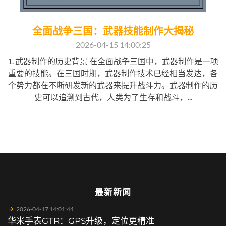
全面战争三国：武器技能制作大揭秘
2026-04-15 14:00:25
1. 武器制作的历史背景 在全面战争三国中，武器制作是一项
重要的技能。在三国时期，武器制作技术已经相当发达，各
个势力都在不断研发新的武器来提升战斗力。武器制作的历
史可以追溯到古代，人类为了生存和战斗，...
最新新闻
2026-04-17 14:01:44
华米手表GTR：GPS升级，定位更精准